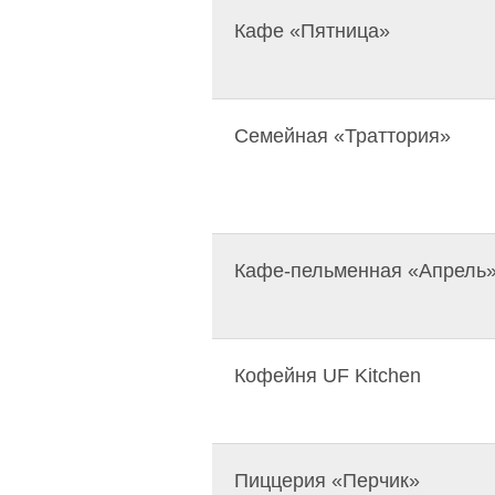
Кафе «Пятница»
Семейная «Траттория»
Кафе-пельменная «Апрель
Кофейня UF Kitchen
Пиццерия «Перчик»