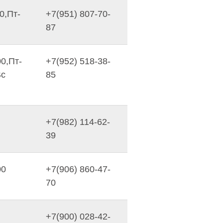
0,Пт-
+7(951) 807-70-
87
00,Пт-
+7(952) 518-38-
Вс
85
+7(982) 114-62-
39
00
+7(906) 860-47-
70
+7(900) 028-42-