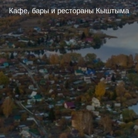
Кафе, бары и рестораны Кыштыма