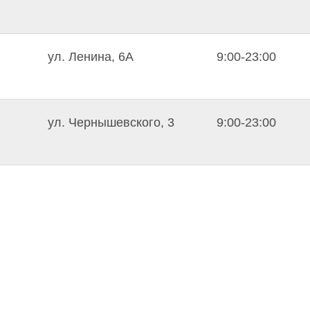
ул. Ленина, 6А
9:00-23:00
ул. Чернышевского, 3
9:00-23:00
ул. Республики, 10Б
Пн-пт 18:00-00:
вс 10:00-00:00
ул. Ленина, 1Д
9:00-23:00